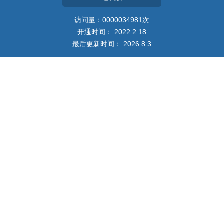
教师博客
访问量：
0000034981
次
开通时间：
2022
.
2
.
18
最后更新时间：
2026
.
8
.
3