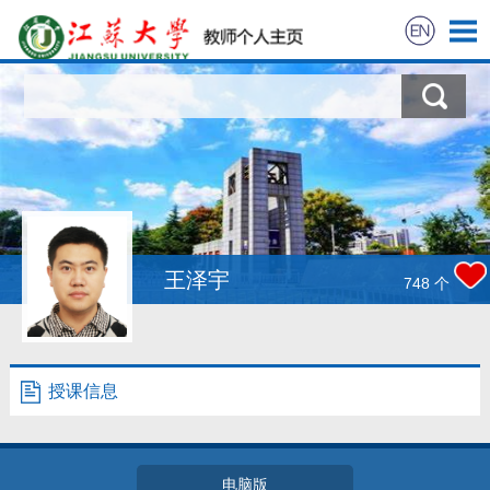
首页
科学研究
教学研究
获奖信息
王泽宇
748
个
招生信息
学生信息
授课信息
我的相册
电脑版