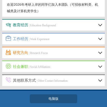
欢迎2026年考研上岸的同学们加入本团队（可招收
材料类、机
械类及计算机类学生
）
教育经历
| Education Background
工作经历
| Work Experience
研究方向
| Research Focus
社会兼职
| Social Affiliations
其他联系方式
| Other Contact Information
电脑版