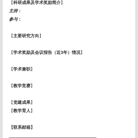
【
科研成果及学术奖励简介
】
主持
：
参与
：
【
主要
研究方向
】
【
学术奖励及会议报告（
近3年
）情况
】
【
学术兼职
】
【
教学竞赛
】
【
党建成果
】
【
教学育人
】
【联系邮箱】