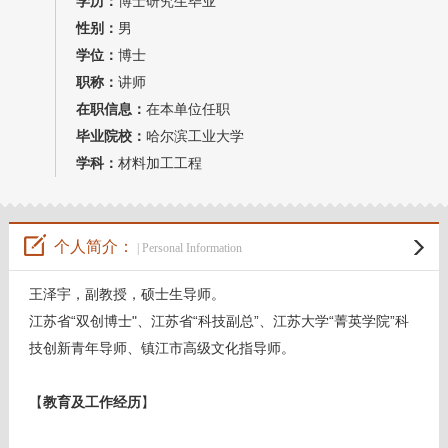
学历：
博士研究生毕业
教师博客
性别：
男
学位：
博士
职称：
讲师
在职信息：
在本单位任职
毕业院校：
哈尔滨工业大学
学科：
材料加工工程
个人简介：
| Personal Information
王泽宇，副教授，硕士生导师。
江苏省“双创博士"、江苏省“科技副总”、江苏大学“菁英学院”科
技创新青年导师、镇江市高级文化指导师。
【
教育及工作经历
】