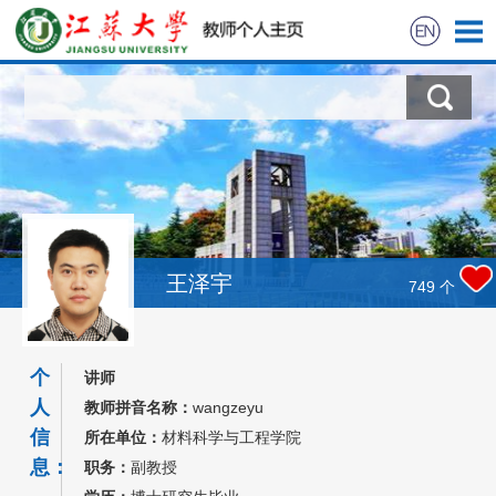
首页
科学研究
教学研究
获奖信息
王泽宇
749
个
招生信息
个
讲师
学生信息
人
教师拼音名称：
wangzeyu
信
所在单位：
材料科学与工程学院
我的相册
息：
职务：
副教授