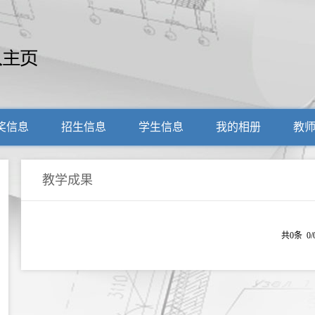
奖信息
招生信息
学生信息
我的相册
教
教学成果
共0条 0/