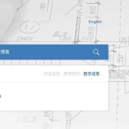
English
师博客
中文主页
-
教学研究
-
教学成果
0