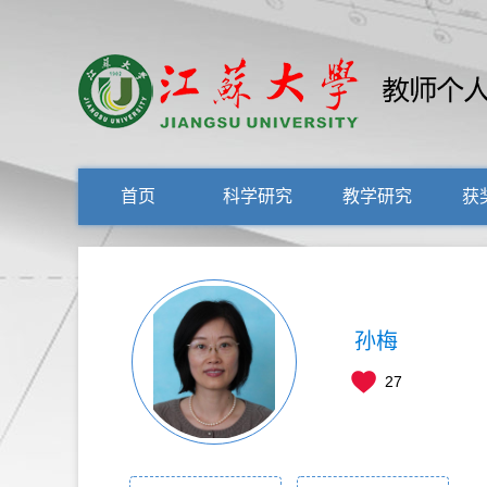
首页
科学研究
教学研究
获
孙梅
27