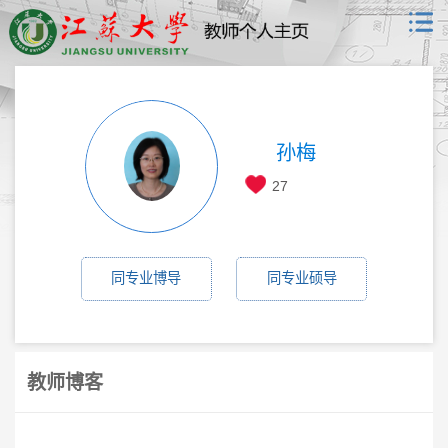
孙梅
27
同专业博导
同专业硕导
教师博客