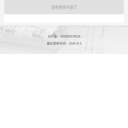
没有更多内容了
访问量：
0000023781
次
最后更新时间：
2026
-
8
-
3