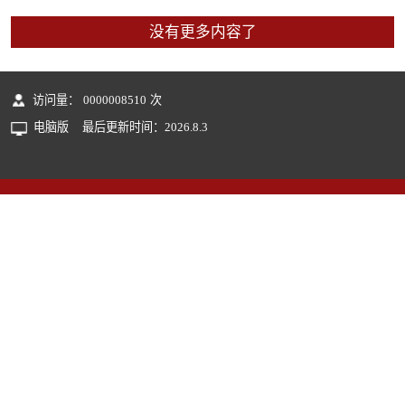
没有更多内容了
访问量：
0000008510
次
电脑版
最后更新时间：
2026
.
8
.
3