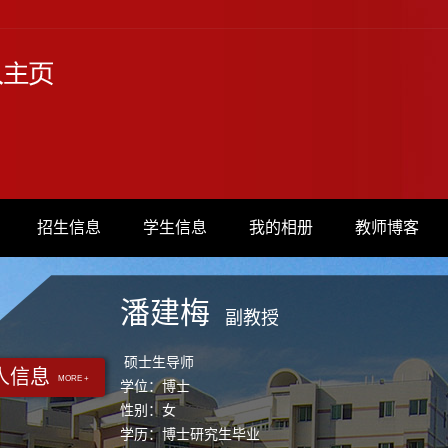
招生信息
学生信息
我的相册
教师博客
潘建梅
副教授
硕士生导师
人信息
MORE +
学位：博士
性别：女
学历：博士研究生毕业