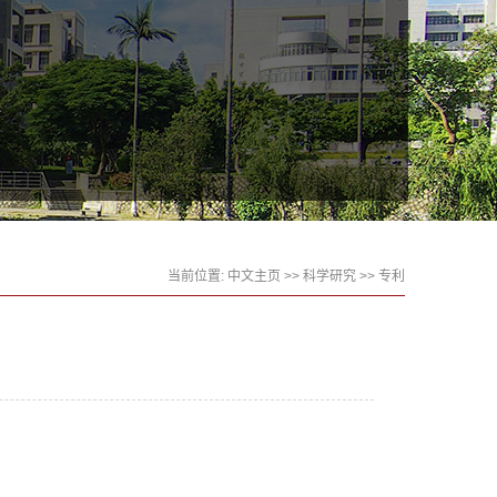
当前位置:
中文主页
>>
科学研究
>>
专利