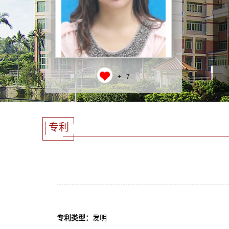
+
7
专利
专利类型：
发明