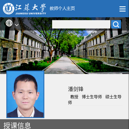
潘剑锋
教授 博士生导师 硕士生导
师
授课信息