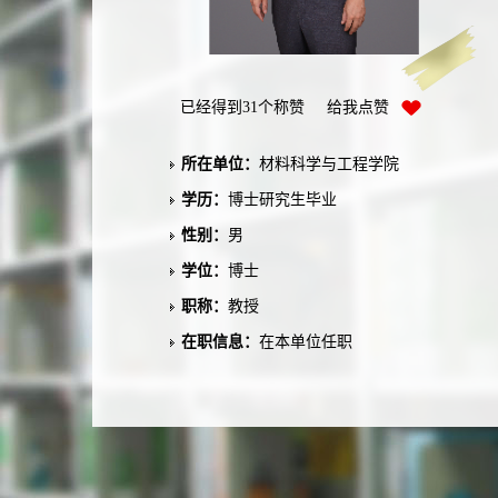
已经得到
31
个称赞 给我点赞
所在单位：
材料科学与工程学院
学历：
博士研究生毕业
性别：
男
学位：
博士
职称：
教授
在职信息：
在本单位任职
主要任职：
材料科学与工程专业带头人、系
主任
毕业院校：
南京工业大学
学科：
材料学