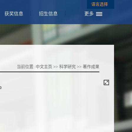
语言选择
获奖信息
招生信息
更多
当前位置:
中文主页
>>
科学研究
>>
著作成果
/0