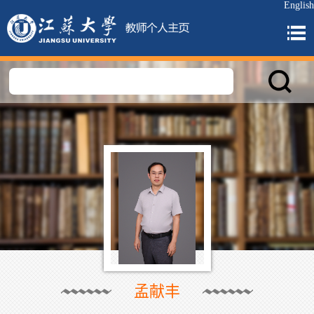
English
孟献丰