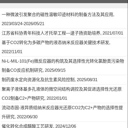
一种微波引发聚合的磁性温敏印迹材料的制备方法及其应用,
2023/03/24-2026/05/21
江苏省科协青年科技人才托举工程—逯子扬资助培养, 2021/07/01
基于CO2转化为多碳产物的液态纳米反应器关键技术研发,
2022/11/01
Ni-L-MIL-101(Fe)微反应器的构筑及其选择性光转化氯酚类污染物
制备CO反应机制研究, 2025/09/15
制药废水定向资源化及抗生素风险控制, 2025/08/31
聚离子液体基多孔液体的微空间结构调控及其促进选择性光还原
CO2制备C2+产物研究, 2022/01/01
流动态固-液异质结纳米反应器光还原CO2为C2+产物的选择性提
升研究, 2022/06/30
催化转化合成醋酸工艺研发, 2024/12/06