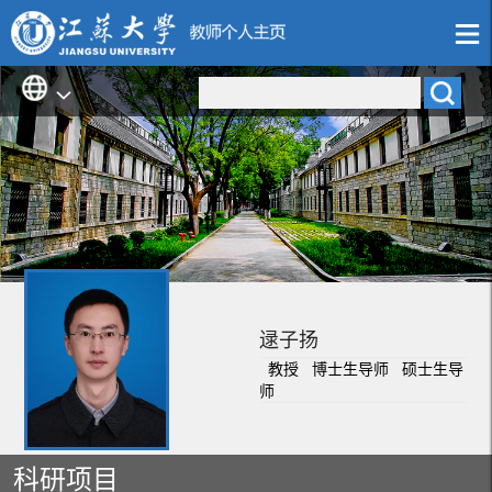
逯子扬
教授 博士生导师 硕士生导
师
科研项目