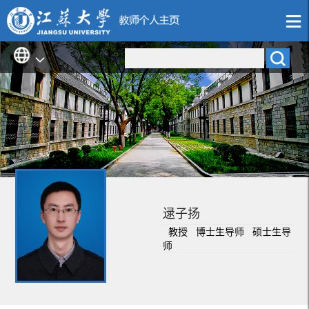
逯子扬
教授 博士生导师 硕士生导
师