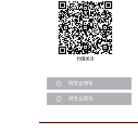
扫描关注
同专业博导
同专业硕导