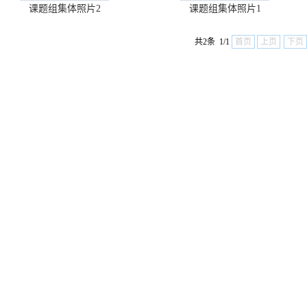
课题组集体照片2
课题组集体照片1
共2条 1/1
首页
上页
下页