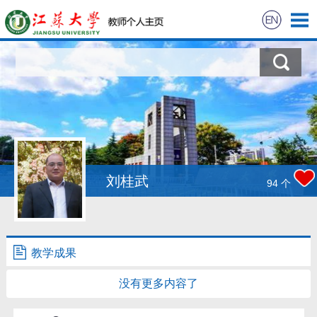
首页
科学研究
教学研究
获奖信息
刘桂武
94
个
招生信息
学生信息
教学成果
没有更多内容了
我的相册