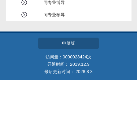
教师博客
同专业博导
同专业硕导
电脑版
访问量：
0000028424
次
开通时间：
2019
.
12
.
9
最后更新时间：
2026
.
8
.
3