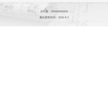
访问量：
0000004834
次
最后更新时间：
2026
-
8
-
3