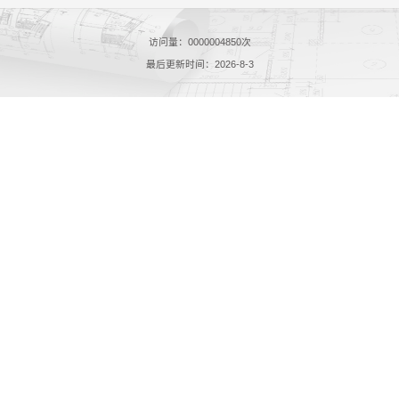
访问量：
0000004850
次
最后更新时间：
2026
-
8
-
3