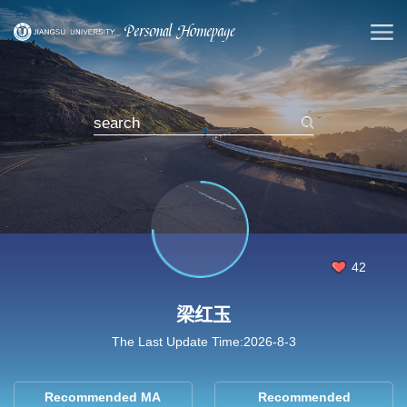
42
梁红玉
The Last Update Time:
2026
-
8
-
3
Recommended MA
Recommended