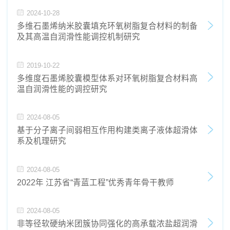
2024-10-28
多维石墨烯纳米胶囊填充环氧树脂复合材料的制备
及其高温自润滑性能调控机制研究
2019-10-22
多维度石墨烯胶囊模型体系对环氧树脂复合材料高
温自润滑性能的调控研究
2024-08-05
基于分子离子间弱相互作用构建类离子液体超滑体
系及机理研究
2024-08-05
2022年 江苏省“青蓝工程”优秀青年骨干教师
2024-08-05
非等径软硬纳米团簇协同强化的高承载浓盐超润滑