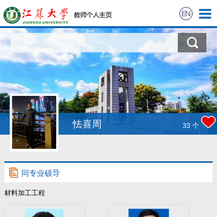
首页
科学研究
教学研究
获奖信息
怯喜周
33
个
招生信息
学生信息
同专业硕导
材料加工工程
我的相册