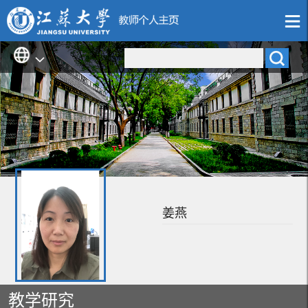
姜燕
教学研究