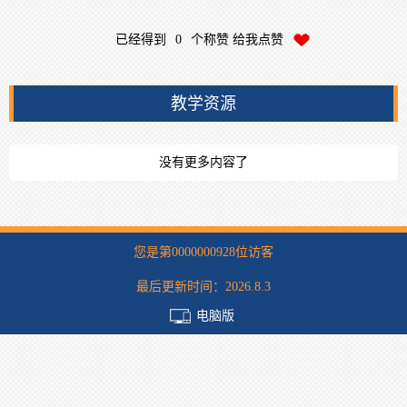
已经得到
0
个称赞 给我点赞
教学资源
没有更多内容了
您是第
0000000928
位访客
最后更新时间：
2026
.
8
.
3
电脑版