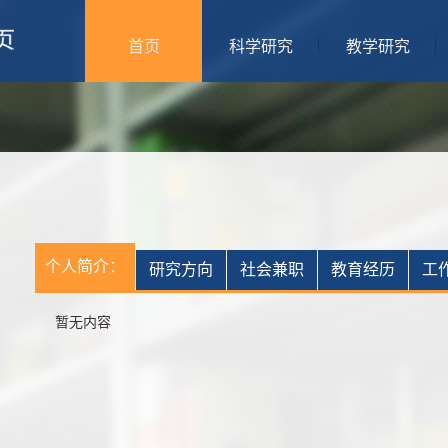
首页
科学研究
教学研究
个人简介：
研究方向
社会兼职
教育经历
工
暂无内容