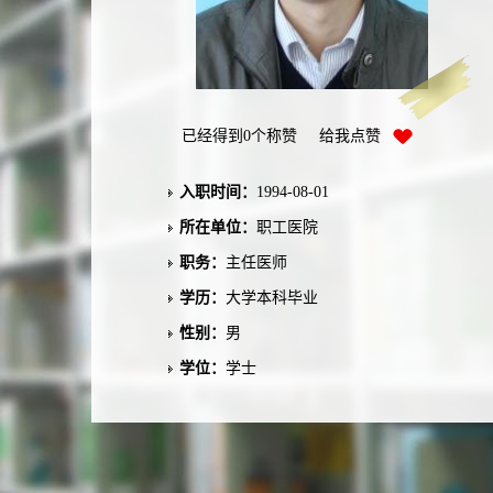
已经得到
0
个称赞 给我点赞
入职时间：
1994-08-01
所在单位：
职工医院
职务：
主任医师
学历：
大学本科毕业
性别：
男
学位：
学士
在职信息：
在本单位任职