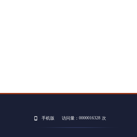
0000016328
手机版
访问量：
次