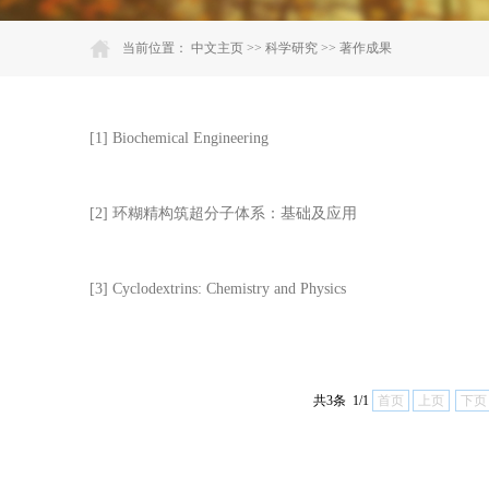
当前位置：
中文主页
>>
科学研究
>>
著作成果
[1] Biochemical Engineering
[2] 环糊精构筑超分子体系：基础及应用
[3] Cyclodextrins: Chemistry and Physics
共3条 1/1
首页
上页
下页