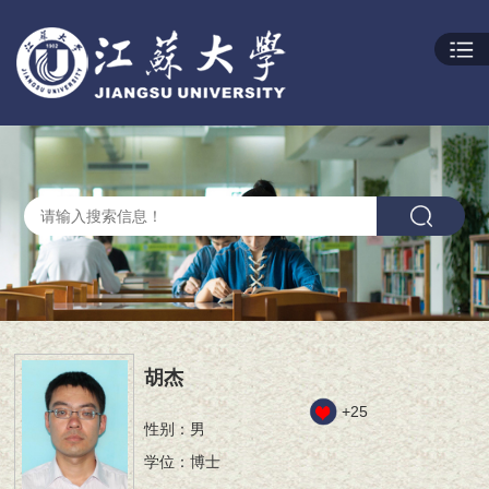
胡杰
+
25
性别：男
学位：博士