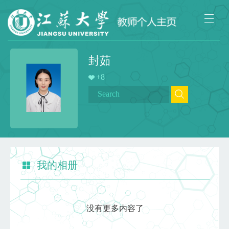
封茹
+
8
我的相册
没有更多内容了