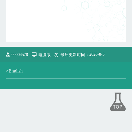
2026
-
8
-
3
00004578
电脑版
最后更新时间：
>English