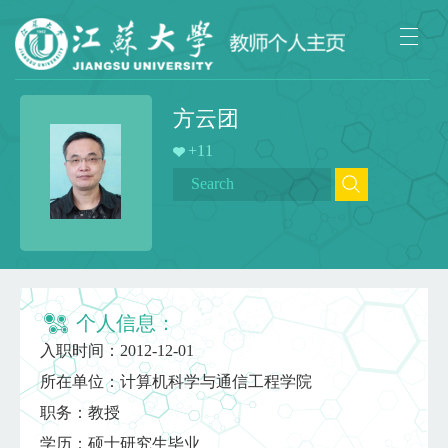
方云团
+
11
个人信息：
入职时间：2012-12-01
所在单位：计算机科学与通信工程学院
职务：教授
学历：硕士研究生毕业