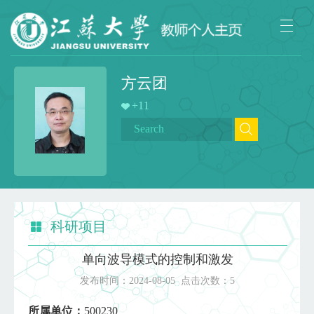
方云团
+
11
科研项目
单向波导模式的控制和激发
发布时间：
2024-08-05
点击次数：
5
所属单位：
500230