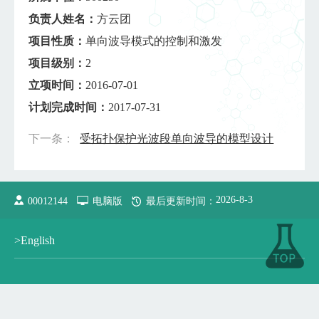
负责人姓名：
方云团
项目性质：
单向波导模式的控制和激发
项目级别：
2
立项时间：
2016-07-01
计划完成时间：
2017-07-31
下一条：
受拓扑保护光波段单向波导的模型设计
2026
-
8
-
3
00012144
电脑版
最后更新时间：
>English