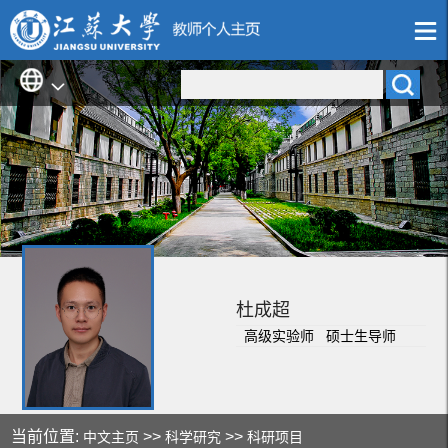
杜成超
高级实验师 硕士生导师
当前位置:
>>
>>
中文主页
科学研究
科研项目