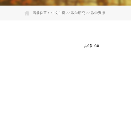
当前位置：
中文主页
>>
教学研究
>>
教学资源
共0条 0/0