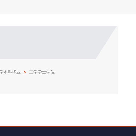
学本科毕业
工学学士学位