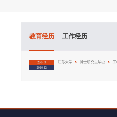
教育经历
工作经历
江苏大学
博士研究生毕业
工
2004.9
2010.12