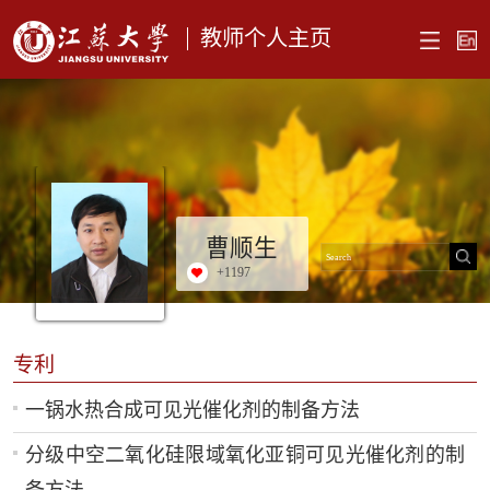
教师个人主页
曹顺生
+
1197
专利
一锅水热合成可见光催化剂的制备方法
分级中空二氧化硅限域氧化亚铜可见光催化剂的制
备方法