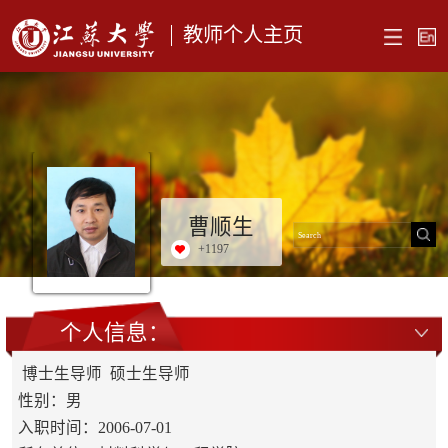
教师个人主页
曹顺生
+
1197
个人信息：
博士生导师 硕士生导师
性别：男
入职时间：2006-07-01