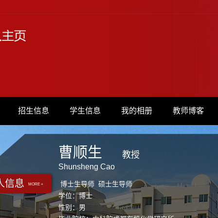
招生信息
学生信息
我的相册
教师博客
曹顺生
教授
Shunsheng Cao
人信息
博士生导师 硕士生导师
MORE +
学位：博士
性别：男