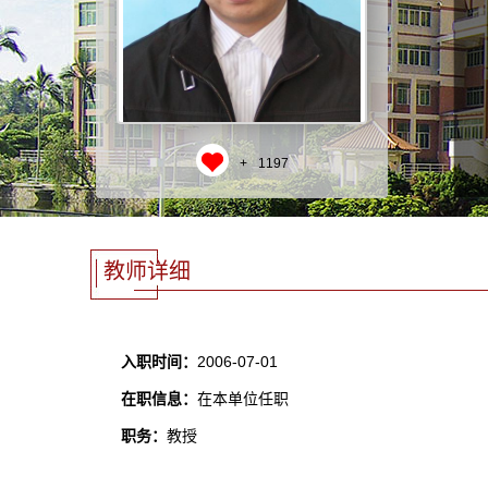
+
1197
教师详细
入职时间：
2006-07-01
在职信息：
在本单位任职
职务：
教授