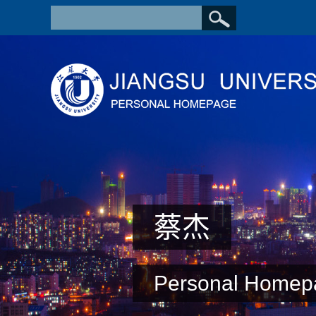
蔡杰
Personal Homep