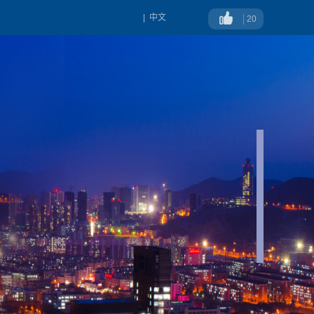
|
中文
20