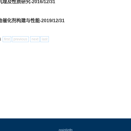
性质研究-2016/12/31
剂构建与性能-2019/12/31
/1
first
previous
next
last
gajgljgfg