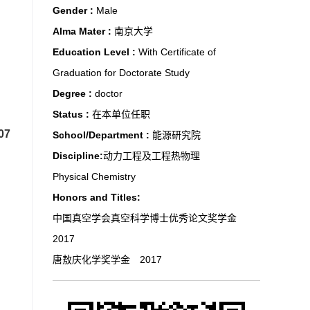
Gender :
Male
Alma Mater :
南京大学
Education Level :
With Certificate of
Graduation for Doctorate Study
Degree :
doctor
Status :
在本单位任职
07
School/Department :
能源研究院
Discipline:
动力工程及工程热物理
Physical Chemistry
Honors and Titles:
中国真空学会真空科学博士优秀论文奖学金
2017
唐敖庆化学奖学金 2017