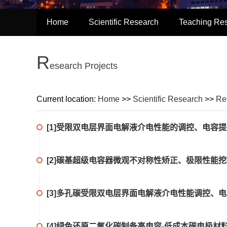
Home
Scientific Research
Teaching Re
R
esearch Projects
Current location:
Home
>>
Scientific Research
>>
Re
[1]受限双电层界面电解液介电性能的调控、电容提升及机制
[2]碳基超级电容器微观不对称性矫正、极限性能挖掘及其
[3]多孔碳受限双电层界面电解液介电性能调控、电容提升
[4]绿色还原二氧化碳制备高电容-低成本碳电极材料关键