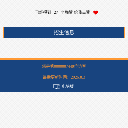
已经得到
27
个称赞 给我点赞
招生信息
您是第
0000007449
位访客
最后更新时间：
2026
.
8
.
3
电脑版