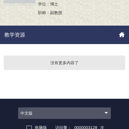
学位：博士
职称：副教授
教学资源
没有更多内容了
中文版
电脑版
访问量：
0000003128
次