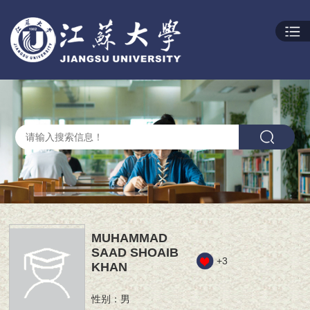
MUHAMMAD
SAAD SHOAIB
+
3
KHAN
性别：男