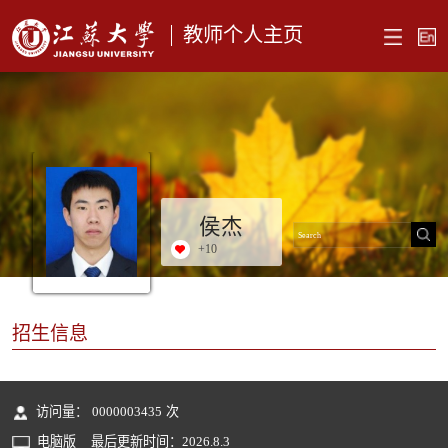
教师个人主页
侯杰
+
10
招生信息
访问量：
0000003435
次
电脑版
最后更新时间：
2026
.
8
.
3