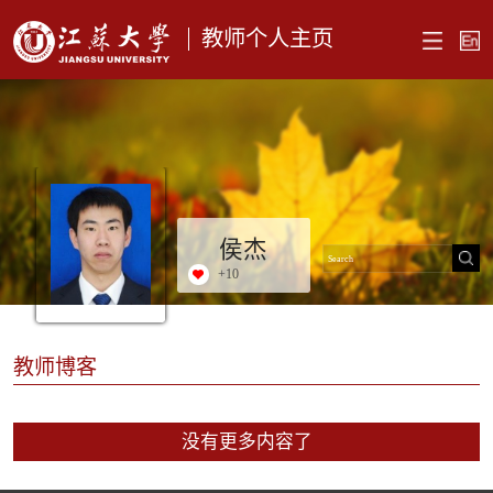
教师个人主页
侯杰
+
10
教师博客
没有更多内容了