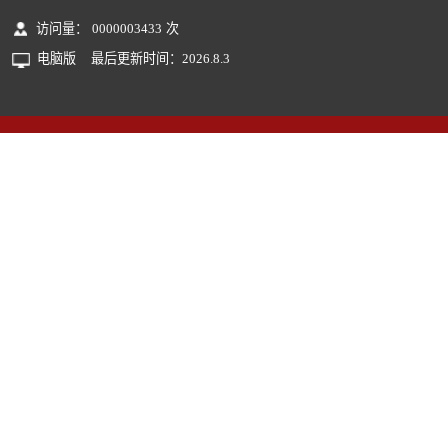
访问量：
0000003433
次
电脑版
最后更新时间：
2026
.
8
.
3