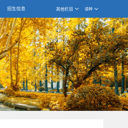
招生信息
其他栏目
语种