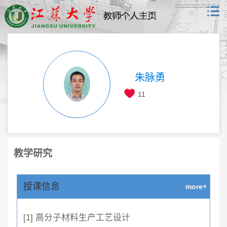
朱脉勇
11
教学研究
授课信息
more+
[1] 高分子材料生产工艺设计