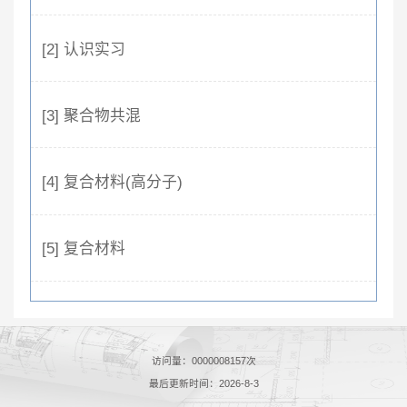
[2] 认识实习
[3] 聚合物共混
[4] 复合材料(高分子)
[5] 复合材料
访问量：
0000008157
次
最后更新时间：
2026
-
8
-
3