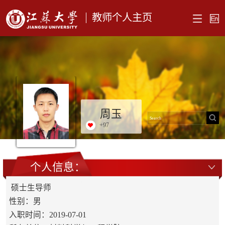
教师个人主页
周玉
+
97
个人信息：
硕士生导师
性别：男
入职时间：2019-07-01