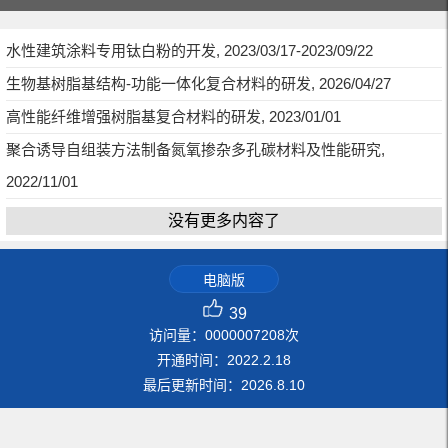
水性建筑涂料专用钛白粉的开发, 2023/03/17-2023/09/22
生物基树脂基结构-功能一体化复合材料的研发, 2026/04/27
高性能纤维增强树脂基复合材料的研发, 2023/01/01
聚合诱导自组装方法制备氮氧掺杂多孔碳材料及性能研究,
2022/11/01
没有更多内容了
电脑版
39
访问量：
0000007208
次
开通时间：
2022
.
2
.
18
最后更新时间：
2026
.
8
.
10