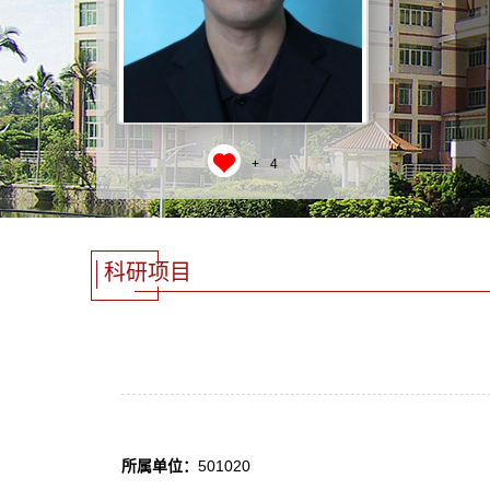
+
4
科研项目
所属单位：
501020