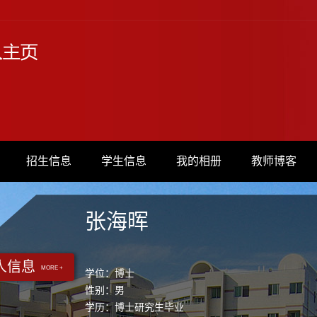
招生信息
学生信息
我的相册
教师博客
张海晖
人信息
MORE +
学位：博士
性别：男
学历：博士研究生毕业