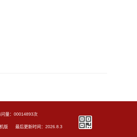
访问量：
00014893
次
机版
最后更新时间：
2026
.
8
.
3