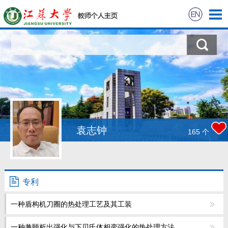
首页
科学研究
教学研究
获奖信息
袁志钟
165
个
招生信息
学生信息
专利
一种盾构机刀圈的热处理工艺及其工装
我的相册
一种兼顾析出强化与下贝氏体相变强化的热处理方法