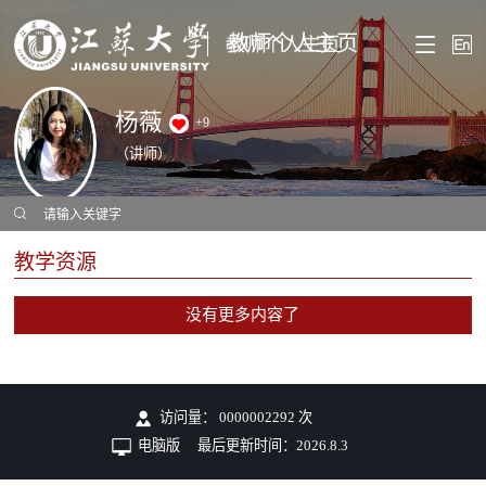
教师个人主页
杨薇
+
9
（讲师）
教学资源
没有更多内容了
访问量：
0000002292
次
电脑版
最后更新时间：
2026
.
8
.
3