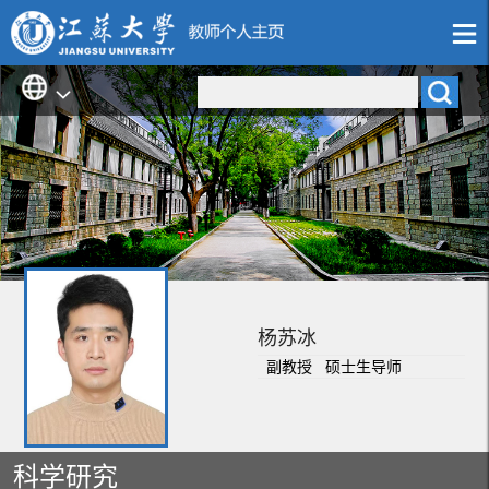
杨苏冰
副教授 硕士生导师
科学研究