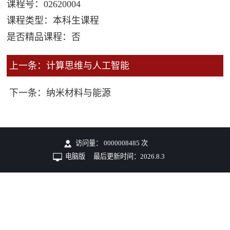
课程号：02620004
课程类型：本科生课程
是否精品课程：否
上一条：计算思维与人工智能
下一条：纳米材料与能源
访问量：
0000008485
次
电脑版
最后更新时间：
2026
.
8
.
3