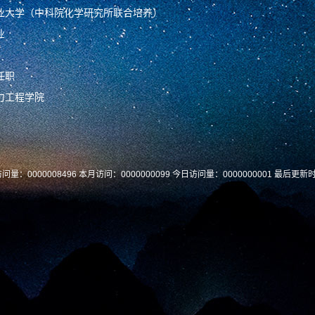
业大学（中科院化学研究所联合培养）
业
任职
力工程学院
访问量：
0000008496
本月访问：
0000000099
今日访问量：
0000000001
最后更新