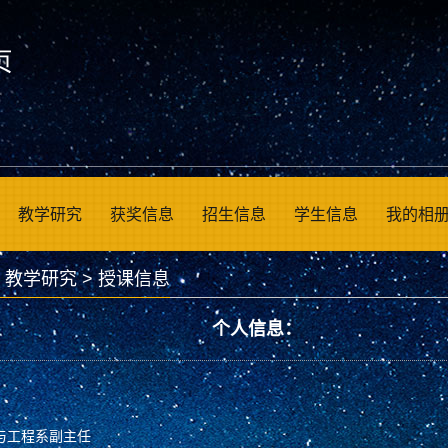
教学研究
获奖信息
招生信息
学生信息
我的相
>
教学研究
>
授课信息
个人信息：
与工程系副主任