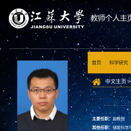
首页
科学研究
中文主页
主要任职：
副教授
其他任职：
储能科学