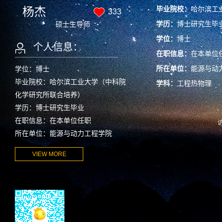
杨杰
毕业院校：
哈尔滨工
333
学历：
博士研究生毕
硕士生导师
学位：
博士
个人信息：
在职信息：
在本单位
所在单位：
能源与动
学位：博士
毕业院校：哈尔滨工业大学（中科院
学科：
工程热物理
化学研究所联合培养）
学历：博士研究生毕业
在职信息：在本单位任职
所在单位：能源与动力工程学院
VIEW MORE