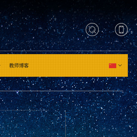
册
教师博客