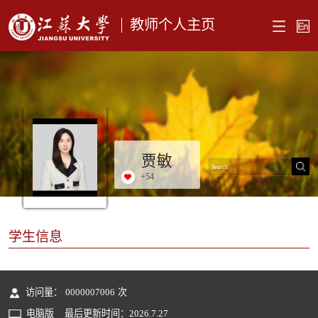
教师个人主页
贾敏
+
54
学生信息
访问量：
0000007006
次
电脑版
最后更新时间：
2026
.
7
.
27