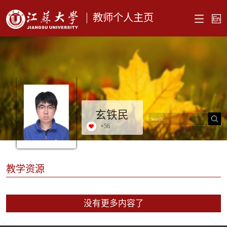
教师个人主页
玄铁民
+
56
教学资源
没有更多内容了