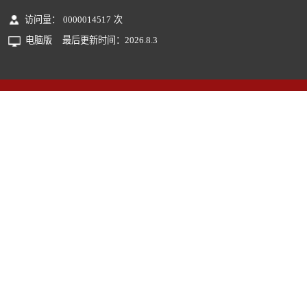
访问量：
0000014517
次
电脑版
最后更新时间：
2026
.
8
.
3