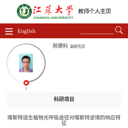
English
邢德科
副研究员
1
科研项目
喀斯特适生植物光呼吸途径对喀斯特逆境的响应特
征